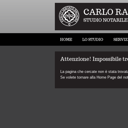
CARLO RA
STUDIO NOTARILE
HOME
LO STUDIO
SERVIZ
Attenzione! Impossibile tr
La pagina che cercate non è stata trovat
Se volete tornare alla Home Page del no