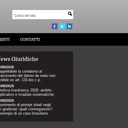
ENTI
CONTATTI
ews Giuridiche
/08/2026
appellabile la condanna al
sarcimento del danno da reato non
nibile ex art. 131-bis c.p.
/08/2026
rettiva Insolvency 2026: ambito
plicativo e ricadute sistematiche
/08/2026
serimento di prompt sleali negli
ti giudiziari: quali conseguenze?
esempio di un caso brasiliano