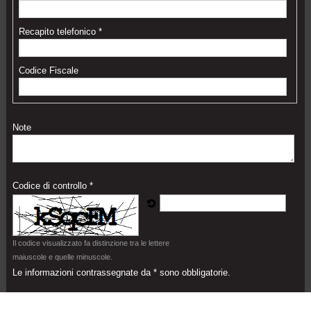
Recapito telefonico *
Codice Fiscale
Note
Codice di controllo *
Il codice visualizzato fa distinzione tra le lettere
maiuscole e quelle minuscole.
Le informazioni contrassegnate da * sono obbligatorie.
Acconsento al trattamento dei miei dati personali