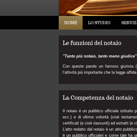
HOME
LO STUDIO
SERVIZ
Le funzioni del notaio
"Tanto più notaio, tanto meno giudice"
Con queste parole un famoso giurista (C
l’attività più importante che la legge affida
La Competenza del notaio
Il notaio è un pubblico ufficiale istituito 
ecc.) e di ultima volontà (cioè testament
certificati (e cioè riassunti) ed estratti (e c
L'atto redatto dal notaio è un atto pubblico
è un pubblico ufficiale) e come tale ha una